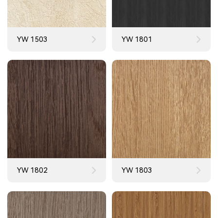
YW 1503
YW 1801
YW 1802
YW 1803