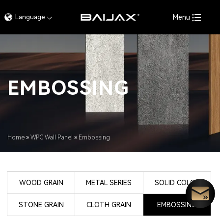
Language
Menu
EMBOSSING
Home
»
WPC Wall Panel
»
Embossing
WOOD GRAIN
METAL SERIES
SOLID COLOR
STONE GRAIN
CLOTH GRAIN
EMBOSSING