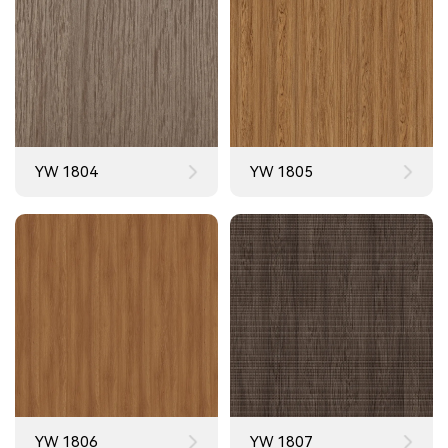
YW 1804
YW 1805
YW 1806
YW 1807