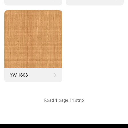
YW 1808
Road
1
page
11
strip